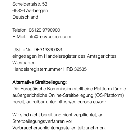
Scheidertalstr. 53
65326 Aarbergen
Deutschland
Telefon: 06120 9790900
E-Mail: info@recycotech.com
USt-IdNr.: DE313330983
eingetragen im Handelsregister des Amtsgerichtes
Wiesbaden
Handelsregisternummer HRB 32535
Alternative Streitbeilegung:
Die Europäische Kommission stellt eine Plattform für die
außergerichtliche Online-Streitbeilegung (OS-Plattform)
bereit, aufrufbar unter
https://ec.europa.eu/odr.
Wir sind nicht bereit und nicht verpflichtet, an
Streitbeilegungsverfahren vor
Verbraucherschlichtungsstellen teilzunehmen.